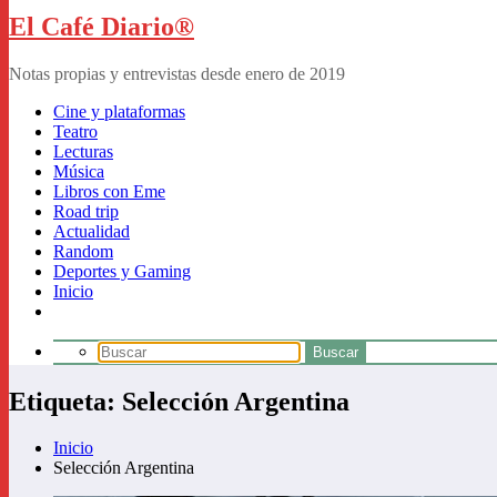
El Café Diario®
Notas propias y entrevistas desde enero de 2019
Cine y plataformas
Teatro
Lecturas
Música
Libros con Eme
Road trip
Actualidad
Random
Deportes y Gaming
Inicio
Etiqueta: Selección Argentina
Inicio
Selección Argentina