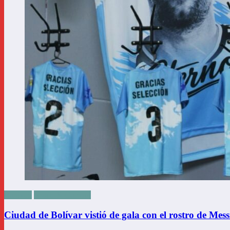
Random
Sports & Gaming
Ciudad de Bolívar vistió de gala con el rostro de Mess