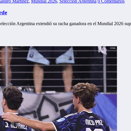
sandro Martínez
,
Mundial 2026
,
Selección Argentina
0 Comentarios
rde
a Selección Argentina extendió su racha ganadora en el Mundial 2026 s