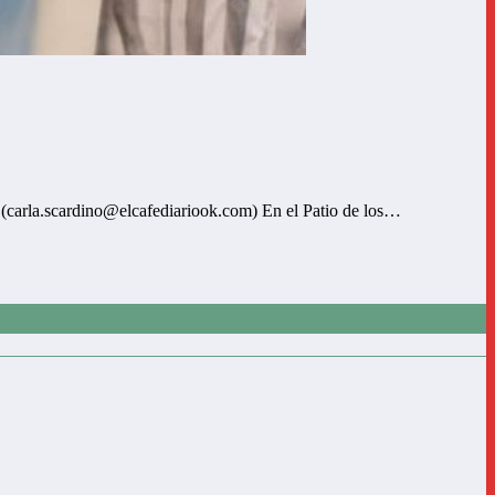
carla.scardino@elcafediariook.com) En el Patio de los…