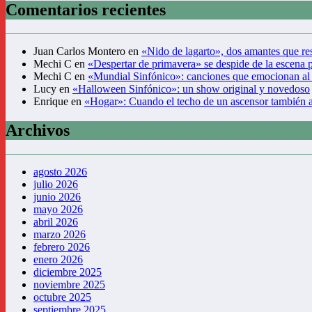
Comentarios recientes
Juan Carlos Montero
en
«Nido de lagarto», dos amantes que res
Mechi C
en
«Despertar de primavera» se despide de la escena 
Mechi C
en
«Mundial Sinfónico»: canciones que emocionan al
Lucy
en
«Halloween Sinfónico»: un show original y novedoso
Enrique
en
«Hogar»: Cuando el techo de un ascensor también 
Archivos
agosto 2026
julio 2026
junio 2026
mayo 2026
abril 2026
marzo 2026
febrero 2026
enero 2026
diciembre 2025
noviembre 2025
octubre 2025
septiembre 2025