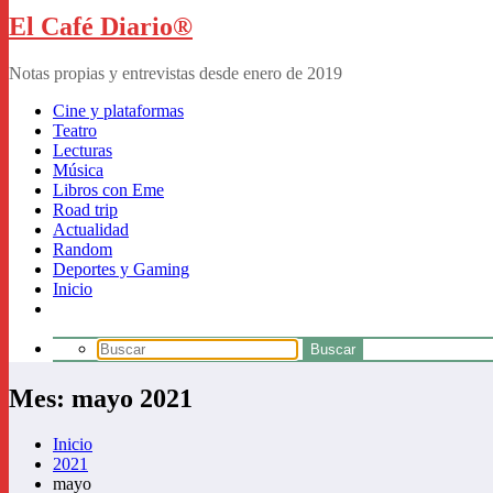
El Café Diario®
Notas propias y entrevistas desde enero de 2019
Cine y plataformas
Teatro
Lecturas
Música
Libros con Eme
Road trip
Actualidad
Random
Deportes y Gaming
Inicio
Mes: mayo 2021
Inicio
2021
mayo