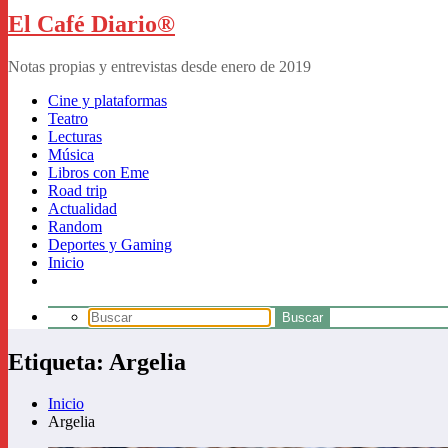
El Café Diario®
Notas propias y entrevistas desde enero de 2019
Cine y plataformas
Teatro
Lecturas
Música
Libros con Eme
Road trip
Actualidad
Random
Deportes y Gaming
Inicio
Etiqueta: Argelia
Inicio
Argelia