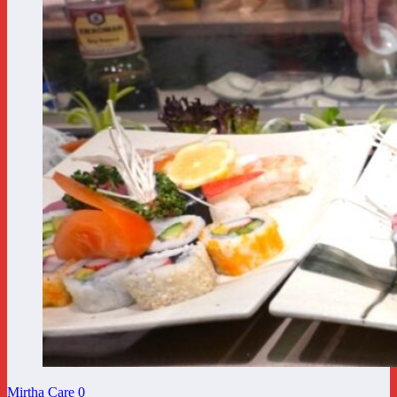
Mirtha Care
0