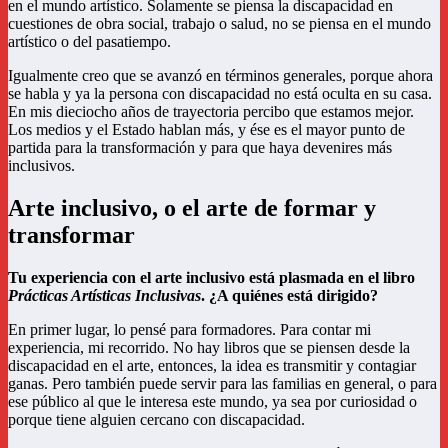
en el mundo artístico. Solamente se piensa la discapacidad en
cuestiones de obra social, trabajo o salud, no se piensa en el mundo
artístico o del pasatiempo.
Igualmente creo que se avanzó en términos generales, porque ahora
se habla y ya la persona con discapacidad no está oculta en su casa.
En mis dieciocho años de trayectoria percibo que estamos mejor.
Los medios y el Estado hablan más, y ése es el mayor punto de
partida para la transformación y para que haya devenires más
inclusivos.
Arte inclusivo, o el arte de formar y
transformar
Tu experiencia con el arte inclusivo está plasmada en el libro
Prácticas Artísticas Inclusivas
. ¿A quiénes está dirigido?
En primer lugar, lo pensé para formadores. Para contar mi
experiencia, mi recorrido. No hay libros que se piensen desde la
discapacidad en el arte, entonces, la idea es transmitir y contagiar
ganas. Pero también puede servir para las familias en general, o para
ese público al que le interesa este mundo, ya sea por curiosidad o
porque tiene alguien cercano con discapacidad.