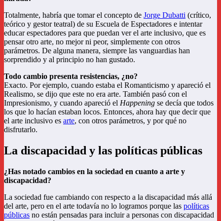
Totalmente, habría que tomar el concepto de
Jorge Dubatti
(crítico,
teórico y gestor teatral) de su Escuela de Espectadores e intentar
educar espectadores para que puedan ver el arte inclusivo, que es
pensar otro arte, no mejor ni peor, simplemente con otros
parámetros. De alguna manera, siempre las vanguardias han
sorprendido y al principio no han gustado.
Todo cambio presenta resistencias, ¿no?
Exacto. Por ejemplo, cuando estaba el Romanticismo y apareció el
Realismo, se dijo que este no era arte. También pasó con el
Impresionismo, y cuando apareció el
Happening
se decía que todos
los que lo hacían estaban locos. Entonces, ahora hay que decir que
el arte inclusivo es
arte
, con otros parámetros, y por qué no
disfrutarlo.
La discapacidad y las políticas públicas
¿Has notado cambios en la sociedad en cuanto a arte y
discapacidad?
La sociedad fue cambiando con respecto a la discapacidad más allá
del arte, pero en el arte todavía no lo logramos porque las
políticas
públicas
no están pensadas para incluir a personas con discapacidad