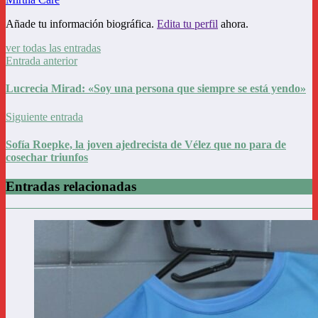
Añade tu información biográfica.
Edita tu perfil
ahora.
ver todas las entradas
Entrada anterior
Lucrecia Mirad: «Soy una persona que siempre se está yendo»
Siguiente entrada
Sofía Roepke, la joven ajedrecista de Vélez que no para de
cosechar triunfos
Entradas relacionadas