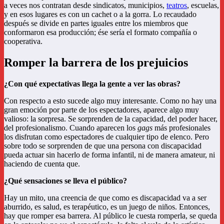
a veces nos contratan desde sindicatos, municipios,
teatros
, escuelas,
y en esos lugares es con un cachet o a la gorra. Lo recaudado
después se divide en partes iguales entre los miembros que
conformaron esa producción; ése sería el formato compañía o
cooperativa.
Romper la barrera de los prejuicios
¿Con qué expectativas llega la gente a ver las obras?
Con respecto a esto sucede algo muy interesante. Como no hay una
gran emoción por parte de los espectadores, aparece algo muy
valioso: la sorpresa. Se sorprenden de la capacidad, del poder hacer,
del profesionalismo. Cuando aparecen los
gags
más profesionales
los disfrutan como espectadores de cualquier tipo de elenco. Pero
sobre todo se sorprenden de que una persona con discapacidad
pueda actuar sin hacerlo de forma infantil, ni de manera amateur, ni
haciendo de cuenta que.
¿Qué sensaciones se lleva el público?
Hay un mito, una creencia de que como es discapacidad va a ser
aburrido, es salud, es terapéutico, es un juego de niños. Entonces,
hay que romper esa barrera. Al público le cuesta romperla, se queda