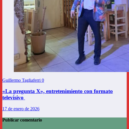
Guillermo Tagliaferri
0
«La pregunta X», entretenimiento con formato
televisivo
17 de enero de 2026
Publicar comentario