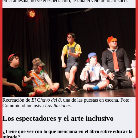
en la antesala; no ve el espectáculo, le falta el velo de lo artístico.
Recreación de
El Chavo del 8
, una de las puestas en escena. Foto:
Comunidad inclusiva
Las Ilusiones
.
Los espectadores y el arte inclusivo
¿Tiene que ver con lo que menciona en el libro sobre educar la
mirada?