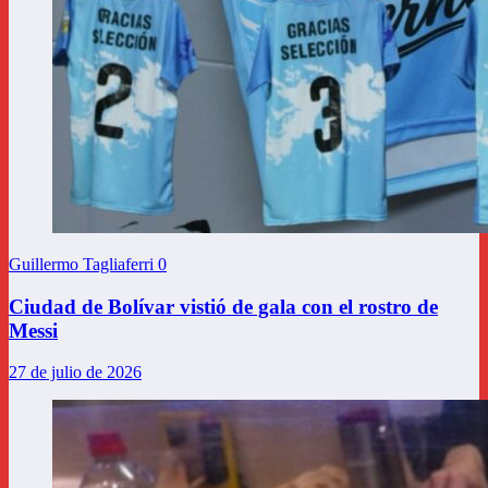
Guillermo Tagliaferri
0
Ciudad de Bolívar vistió de gala con el rostro de
Messi
27 de julio de 2026