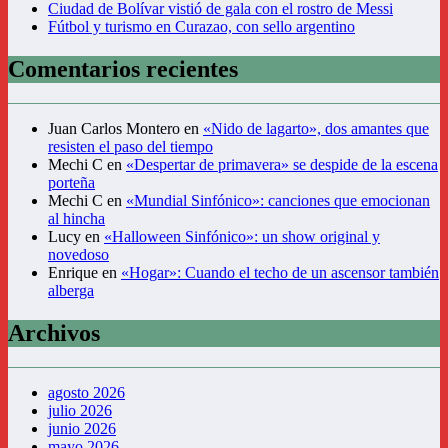
Ciudad de Bolívar vistió de gala con el rostro de Messi
Fútbol y turismo en Curazao, con sello argentino
Comentarios recientes
Juan Carlos Montero
en
«Nido de lagarto», dos amantes que
resisten el paso del tiempo
Mechi C
en
«Despertar de primavera» se despide de la escena
porteña
Mechi C
en
«Mundial Sinfónico»: canciones que emocionan
al hincha
Lucy
en
«Halloween Sinfónico»: un show original y
novedoso
Enrique
en
«Hogar»: Cuando el techo de un ascensor también
alberga
Archivos
agosto 2026
julio 2026
junio 2026
mayo 2026