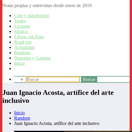
Notas propias y entrevistas desde enero de 2019
Cine y plataformas
Teatro
Lecturas
Música
Libros con Eme
Road trip
Actualidad
Random
Deportes y Gaming
Inicio
Juan Ignacio Acosta, artífice del arte
inclusivo
Inicio
Random
Juan Ignacio Acosta, artífice del arte inclusivo