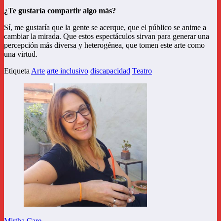
¿Te gustaría compartir algo más?
Sí, me gustaría que la gente se acerque, que el público se anime a
cambiar la mirada. Que estos espectáculos sirvan para generar una
percepción más diversa y heterogénea, que tomen este arte como
una virtud.
Etiqueta
Arte
arte inclusivo
discapacidad
Teatro
Mirtha Care