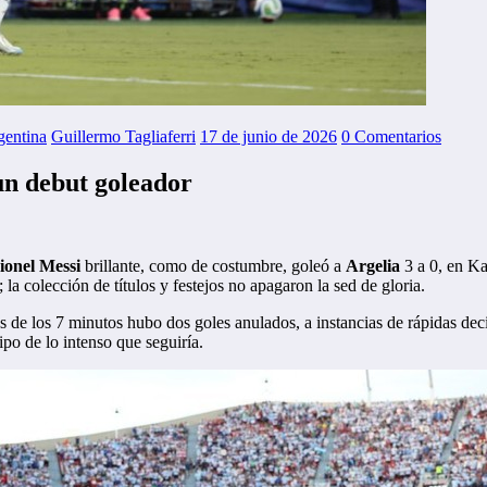
gentina
Guillermo Tagliaferri
17 de junio de 2026
0 Comentarios
 un debut goleador
ionel Messi
brillante, como de costumbre, goleó a
Argelia
3 a 0, en Ka
la colección de títulos y festejos no apagaron la sed de gloria.
es de los 7 minutos hubo dos goles anulados, a instancias de rápidas de
po de lo intenso que seguiría.