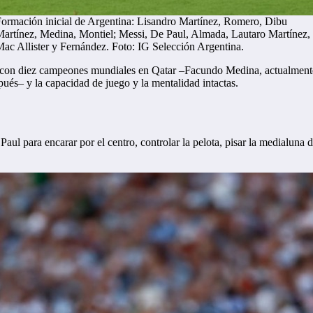
ormación inicial de Argentina: Lisandro Martínez, Romero, Dibu
artínez, Medina, Montiel; Messi, De Paul, Almada, Lautaro Martínez,
ac Allister y Fernández. Foto: IG Selección Argentina.
, con diez campeones mundiales en Qatar –Facundo Medina, actualment
spués– y la capacidad de juego y la mentalidad intactas.
ul para encarar por el centro, controlar la pelota, pisar la medialuna de