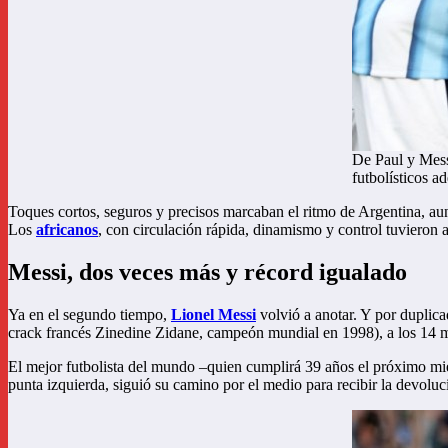
De Paul y Messi
futbolísticos a
Toques cortos, seguros y precisos marcaban el ritmo de Argentina, aunq
Los
africanos
, con circulación rápida, dinamismo y control tuvieron a
Messi, dos veces más y récord igualado
Ya en el segundo tiempo,
Lionel Messi
volvió a anotar. Y por duplica
crack francés Zinedine Zidane, campeón mundial en 1998), a los 14 
El mejor futbolista del mundo –quien cumplirá 39 años el próximo mié
punta izquierda, siguió su camino por el medio para recibir la devolu