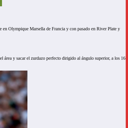
e en Olympique Marsella de Francia y con pasado en River Plate y
l área y sacar el zurdazo perfecto dirigido al ángulo superior, a los 16