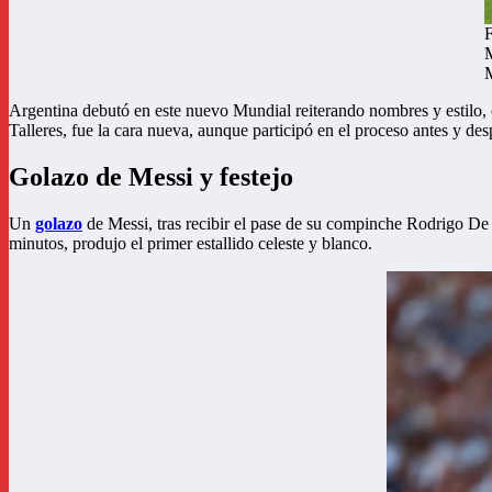
F
M
M
Argentina debutó en este nuevo Mundial reiterando nombres y estilo
Talleres, fue la cara nueva, aunque participó en el proceso antes y de
Golazo de Messi y festejo
Un
golazo
de Messi, tras recibir el pase de su compinche Rodrigo De Pa
minutos, produjo el primer estallido celeste y blanco.