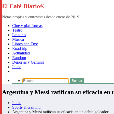
El Café Diario®
Notas propias y entrevistas desde enero de 2019
Cine y plataformas
Teatro
Lecturas
Música
Libros con Eme
Road trip
Actualidad
Random
Deportes y Gaming
Inicio
Argentina y Messi ratifican su eficacia en
Inicio
Sports & Gaming
Argentina y Messi ratifican su eficacia en un debut goleador