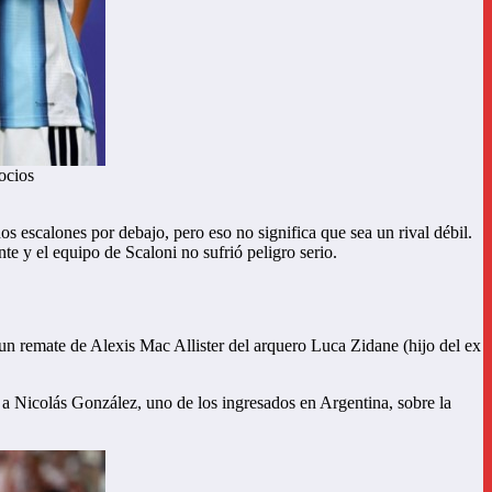
ocios
s escalones por debajo, pero eso no significa que sea un rival débil.
te y el equipo de Scaloni no sufrió peligro serio.
 un remate de Alexis Mac Allister del arquero Luca Zidane (hijo del ex
a Nicolás González, uno de los ingresados en Argentina, sobre la