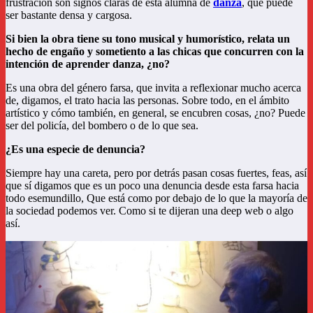
frustración son signos claras de esta alumna de
danza
, que puede
ser bastante densa y cargosa.
Si bien la obra tiene su tono musical y humorístico, relata un
hecho de engaño y sometiento a las chicas que concurren con la
intención de aprender danza, ¿no?
Es una obra del género farsa, que invita a reflexionar mucho acerca
de, digamos, el trato hacia las personas. Sobre todo, en el ámbito
artístico y cómo también, en general, se encubren cosas, ¿no? Puede
ser del policía, del bombero o de lo que sea.
¿Es una especie de denuncia?
Siempre hay una careta, pero por detrás pasan cosas fuertes, feas, así
que sí digamos que es un poco una denuncia desde esta farsa hacia
todo esemundillo, Que está como por debajo de lo que la mayoría de
la sociedad podemos ver. Como si te dijeran una deep web o algo
así.