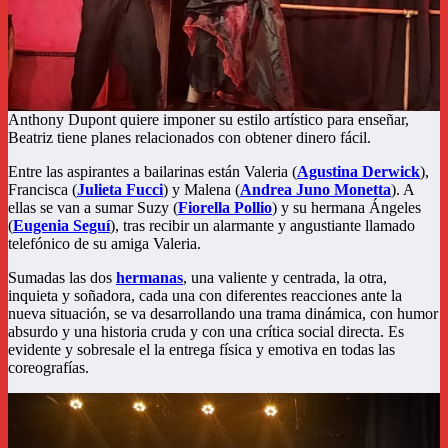
Anthony Dupont quiere imponer su estilo artístico para enseñar,
Beatriz tiene planes relacionados con obtener dinero fácil.
Entre las aspirantes a bailarinas están Valeria (
Agustina Derwick
),
Francisca (
Julieta Fucci
) y Malena (
Andrea Juno Monetta
). A
ellas se van a sumar Suzy (
Fiorella Pollio
) y su hermana Ángeles
(
Eugenia Seguí
), tras recibir un alarmante y angustiante llamado
telefónico de su amiga Valeria.
Sumadas las dos
hermanas
, una valiente y centrada, la otra,
inquieta y soñadora, cada una con diferentes reacciones ante la
nueva situación, se va desarrollando una trama dinámica, con humor
absurdo y una historia cruda y con una crítica social directa. Es
evidente y sobresale el la entrega física y emotiva en todas las
coreografías.