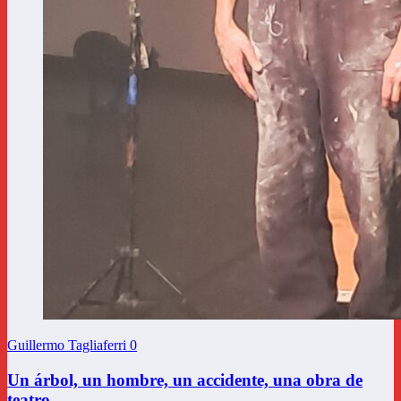
Guillermo Tagliaferri
0
Un árbol, un hombre, un accidente, una obra de
teatro