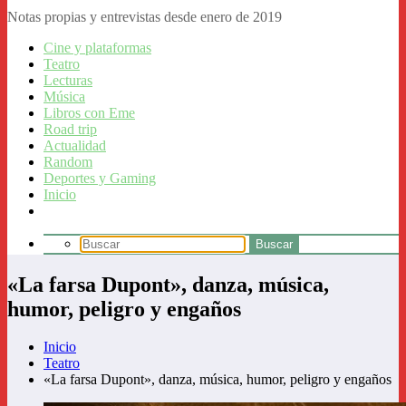
Notas propias y entrevistas desde enero de 2019
Cine y plataformas
Teatro
Lecturas
Música
Libros con Eme
Road trip
Actualidad
Random
Deportes y Gaming
Inicio
«La farsa Dupont», danza, música,
humor, peligro y engaños
Inicio
Teatro
«La farsa Dupont», danza, música, humor, peligro y engaños