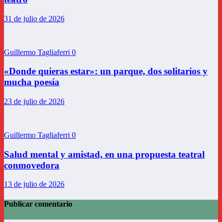
31 de julio de 2026
Guillermo Tagliaferri
0
«Donde quieras estar»: un parque, dos solitarios y
mucha poesía
23 de julio de 2026
Guillermo Tagliaferri
0
Salud mental y amistad, en una propuesta teatral
conmovedora
13 de julio de 2026
Publicar comentario