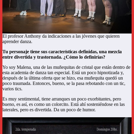
El profesor Anthony da indicaciones a las jóvenes que quieren
aprender danza.
Tu personaje tiene sus características definidas, una mezcla
entre divertida y trastornada. ¿Cómo lo definirías?
Yo soy Malena, una de las muñequitas de cristal que están dentro de
esta academia de danza tan especial. Está un poco hipnotizada y,
después de la última oferta que se hizo, esa muñequita quedó un
poco traumada. Entonces, bueno, se la pasa rebotando con un tic,
varios tics.
Es muy sentimental, tiene arranques un poco exorbitantes, pero
bueno, es así, es como un colorcito. Está ahí sosteniéndose en las
laterales, pero es divertida. Da un poco de humor.