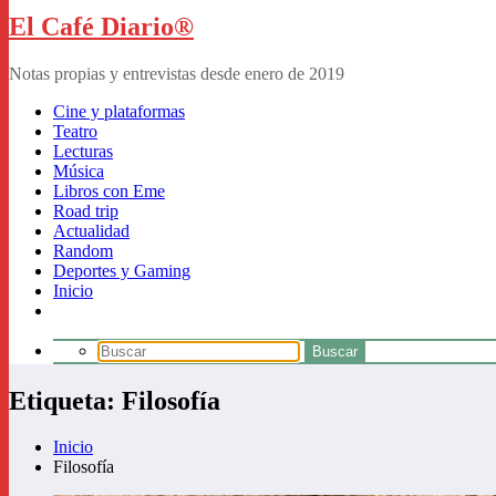
El Café Diario®
Notas propias y entrevistas desde enero de 2019
Cine y plataformas
Teatro
Lecturas
Música
Libros con Eme
Road trip
Actualidad
Random
Deportes y Gaming
Inicio
Etiqueta: Filosofía
Inicio
Filosofía