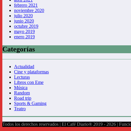
febrero 2021
noviembre 2020
julio 2020
junio 2020
octubre 2019
mayo 2019
enero 2019
Categorías
Actualidad
Cine y plataformas
Lecturas
Libros con Eme
Música
Random
Road trip
Sports & Gaming
Teatro
Todos los derechos reservados | El Café Diario® 2019 - 2026 | Func