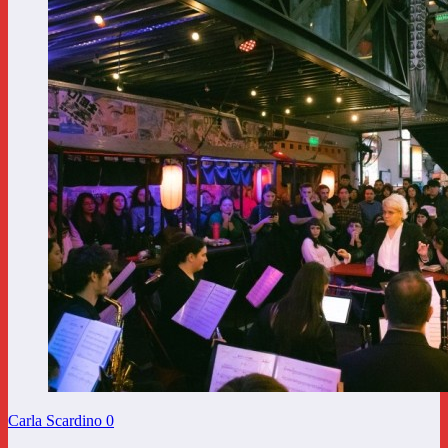
Carla Scardino
0