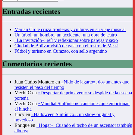
Entradas recientes
Marian Crole cruza fronteras y culturas en su viaje musical
Un árbol, un hombre, un accidente, una obra de teatro
«La invitación»: reír y reflexionar sobre parejas y sexo
Ciudad de Bolívar vistió de gala con el rostro de Messi
Fútbol y turismo en Curazao, con sello argentino
Comentarios recientes
Juan Carlos Montero
en
«Nido de lagarto», dos amantes que
resisten el paso del tiempo
Mechi C
en
«Despertar de primavera» se despide de la escena
porteña
Mechi C
en
«Mundial Sinfónico»: canciones que emocionan
al hincha
Lucy
en
«Halloween Sinfónico»: un show original y
novedoso
Enrique
en
«Hogar»: Cuando el techo de un ascensor también
alberga