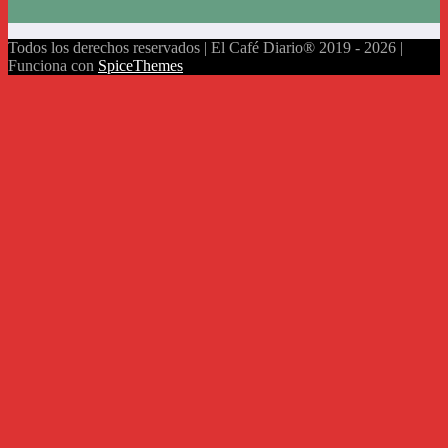
Todos los derechos reservados | El Café Diario® 2019 - 2026 |
Funciona con
SpiceThemes