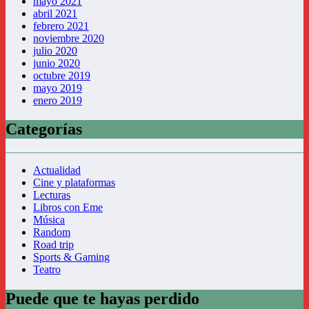
mayo 2021
abril 2021
febrero 2021
noviembre 2020
julio 2020
junio 2020
octubre 2019
mayo 2019
enero 2019
Categorías
Actualidad
Cine y plataformas
Lecturas
Libros con Eme
Música
Random
Road trip
Sports & Gaming
Teatro
Puede que te hayas perdido