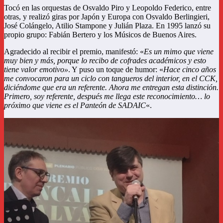
Tocó en las orquestas de Osvaldo Piro y Leopoldo Federico, entre
otras, y realizó giras por Japón y Europa con Osvaldo Berlingieri,
José Colángelo, Atilio Stampone y Julián Plaza. En 1995 lanzó su
propio grupo: Fabián Bertero y los Músicos de Buenos Aires.
Agradecido al recibir el premio, manifestó: «
Es un mimo que viene
muy bien y más, porque lo recibo de cofrades académicos y esto
tiene valor emotivo»
. Y puso un toque de humor: «
Hace cinco años
me convocaron para un ciclo con tangueros del interior, en el CCK,
diciéndome que era un referente. Ahora me entregan esta distinción.
Primero, soy referente, después me llega este reconocimiento… lo
próximo que viene es el Panteón de SADAIC
«.