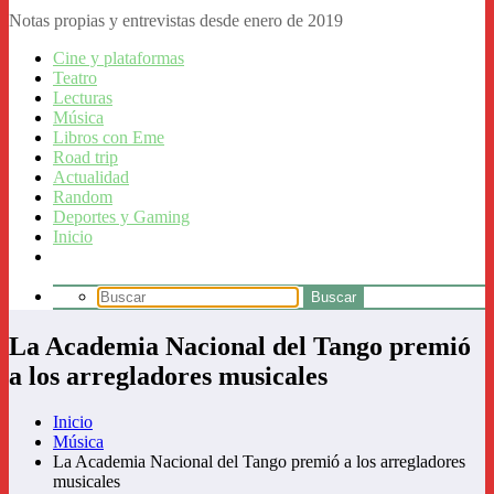
Notas propias y entrevistas desde enero de 2019
Cine y plataformas
Teatro
Lecturas
Música
Libros con Eme
Road trip
Actualidad
Random
Deportes y Gaming
Inicio
La Academia Nacional del Tango premió
a los arregladores musicales
Inicio
Música
La Academia Nacional del Tango premió a los arregladores
musicales