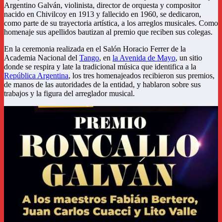
Argentino Galván, violinista, director de orquesta y compositor
nacido en Chivilcoy en 1913 y fallecido en 1960, se dedicaron,
como parte de su trayectoria artística, a los arreglos musicales. Como
homenaje sus apellidos bautizan al premio que reciben sus colegas.
En la ceremonia realizada en el Salón Horacio Ferrer de la
Academia Nacional del
Tango
, en
la Avenida de Mayo
, un sitio
donde se respira y late la tradicional música que identifica a la
República Argentina
, los tres homenajeados recibieron sus premios,
de manos de las autoridades de la entidad, y hablaron sobre sus
trabajos y la figura del arreglador musical.