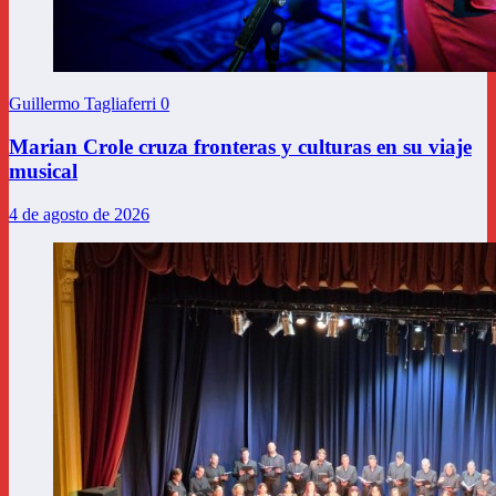
Guillermo Tagliaferri
0
Marian Crole cruza fronteras y culturas en su viaje
musical
4 de agosto de 2026