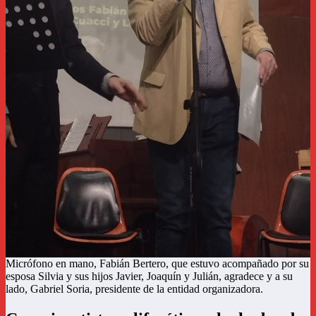
Micrófono en mano, Fabián Bertero, que estuvo acompañado por su
esposa Silvia y sus hijos Javier, Joaquín y Julián, agradece y a su
lado, Gabriel Soria, presidente de la entidad organizadora.