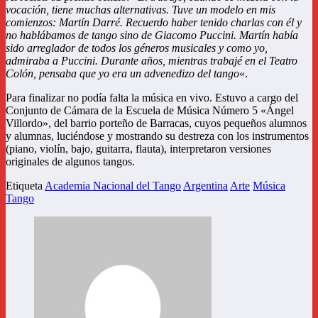
vocación, tiene muchas alternativas. Tuve un modelo en mis
comienzos: Martín Darré. Recuerdo haber tenido charlas con él y
no hablábamos de tango sino de Giacomo Puccini. Martín había
sido arreglador de todos los géneros musicales y como yo,
admiraba a Puccini. Durante años, mientras trabajé en el Teatro
Colón, pensaba que yo era un advenedizo del tango
«.
Para finalizar no podía falta la música en vivo. Estuvo a cargo del
Conjunto de Cámara de la Escuela de Música Número 5 «Ángel
Villordo», del barrio porteño de Barracas, cuyos pequeños alumnos
y alumnas, luciéndose y mostrando su destreza con los instrumentos
(piano, violín, bajo, guitarra, flauta), interpretaron versiones
originales de algunos tangos.
Etiqueta
Academia Nacional del Tango
Argentina
Arte
Música
Tango