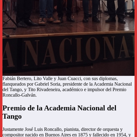
Fabián Bertero, Lito Valle y Juan Cuacci, con sus diplomas,
flanqueados por Gabriel Soria, presidente de la Academia Nacional
del Tango, y Tito Rivadeneira, académico e impulsor del Premio
Roncallo-Galván.
Premio de la Academia Nacional del
Tango
Justamente José Luis Roncallo, pianista, director de orquesta y
compositor nacido en Buenos Aires en 1875 y fallecido en 1954, y