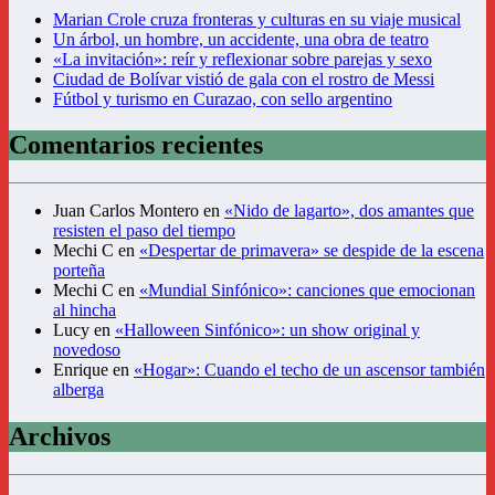
Marian Crole cruza fronteras y culturas en su viaje musical
Un árbol, un hombre, un accidente, una obra de teatro
«La invitación»: reír y reflexionar sobre parejas y sexo
Ciudad de Bolívar vistió de gala con el rostro de Messi
Fútbol y turismo en Curazao, con sello argentino
Comentarios recientes
Juan Carlos Montero
en
«Nido de lagarto», dos amantes que
resisten el paso del tiempo
Mechi C
en
«Despertar de primavera» se despide de la escena
porteña
Mechi C
en
«Mundial Sinfónico»: canciones que emocionan
al hincha
Lucy
en
«Halloween Sinfónico»: un show original y
novedoso
Enrique
en
«Hogar»: Cuando el techo de un ascensor también
alberga
Archivos