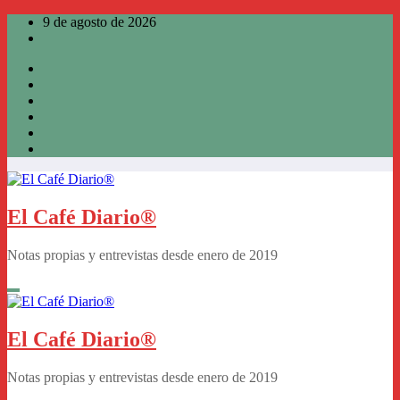
Saltar
9 de agosto de 2026
al
contenido
El Café Diario®
Notas propias y entrevistas desde enero de 2019
El Café Diario®
Notas propias y entrevistas desde enero de 2019