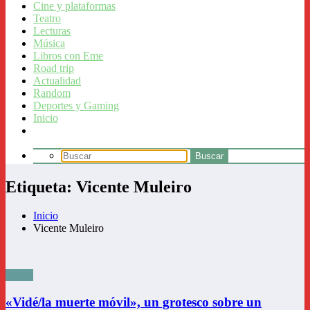
Cine y plataformas
Teatro
Lecturas
Música
Libros con Eme
Road trip
Actualidad
Random
Deportes y Gaming
Inicio
Etiqueta: Vicente Muleiro
Inicio
Vicente Muleiro
Teatro
«Vidé/la muerte móvil», un grotesco sobre un