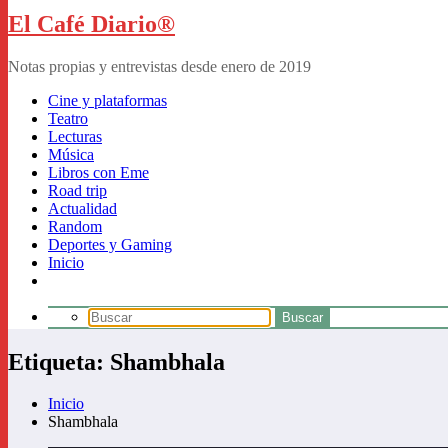
El Café Diario®
Notas propias y entrevistas desde enero de 2019
Cine y plataformas
Teatro
Lecturas
Música
Libros con Eme
Road trip
Actualidad
Random
Deportes y Gaming
Inicio
Etiqueta: Shambhala
Inicio
Shambhala