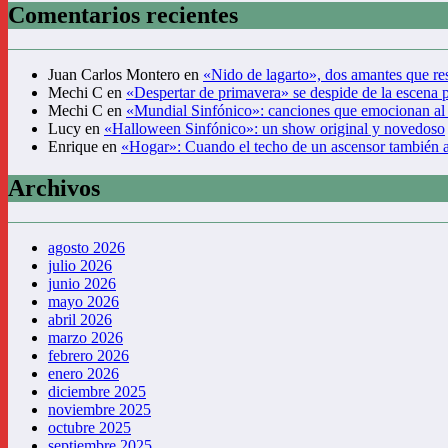
Comentarios recientes
Juan Carlos Montero
en
«Nido de lagarto», dos amantes que res
Mechi C
en
«Despertar de primavera» se despide de la escena 
Mechi C
en
«Mundial Sinfónico»: canciones que emocionan al
Lucy
en
«Halloween Sinfónico»: un show original y novedoso
Enrique
en
«Hogar»: Cuando el techo de un ascensor también 
Archivos
agosto 2026
julio 2026
junio 2026
mayo 2026
abril 2026
marzo 2026
febrero 2026
enero 2026
diciembre 2025
noviembre 2025
octubre 2025
septiembre 2025