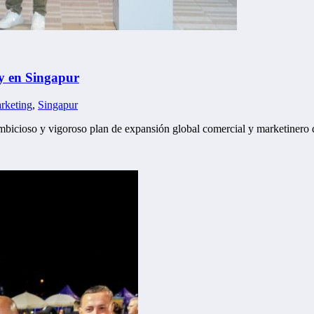
 y en Singapur
rketing
,
Singapur
 ambicioso y vigoroso plan de expansión global comercial y marketinero