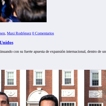
rsen
,
Maxi Rodríguez
0 Comentarios
 Unidos
ntinuando con su fuerte apuesta de expansión internacional, dentro de u