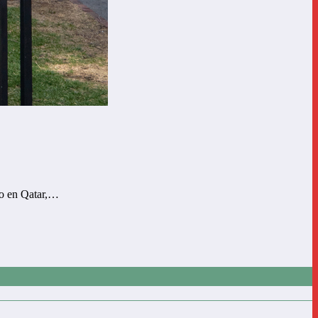
do en Qatar,…