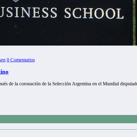
sen
0 Comentarios
tino
spués de la coronación de la Selección Argentina en el Mundial disputa