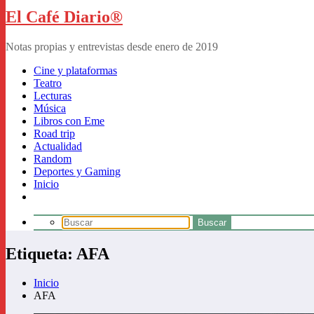
El Café Diario®
Notas propias y entrevistas desde enero de 2019
Cine y plataformas
Teatro
Lecturas
Música
Libros con Eme
Road trip
Actualidad
Random
Deportes y Gaming
Inicio
Etiqueta: AFA
Inicio
AFA