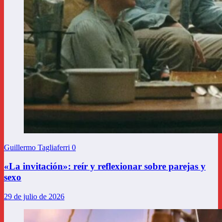
Guillermo Tagliaferri
0
«La invitación»: reír y reflexionar sobre parejas y
sexo
29 de julio de 2026