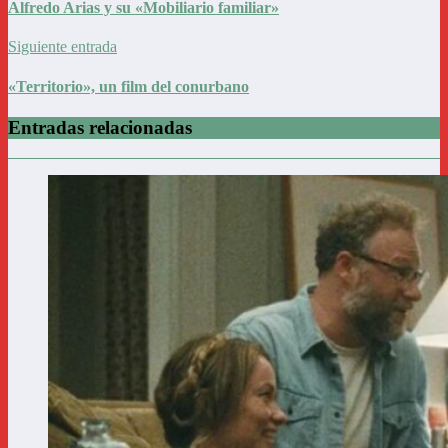
Alfredo Arias y su «Mobiliario familiar»
Siguiente entrada
«Territorio», un film del conurbano
Entradas relacionadas