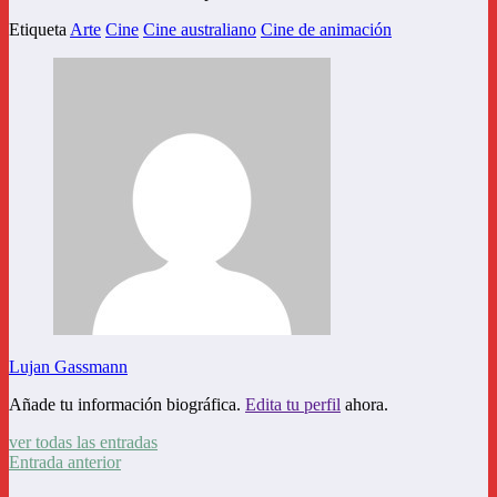
Etiqueta
Arte
Cine
Cine australiano
Cine de animación
Lujan Gassmann
Añade tu información biográfica.
Edita tu perfil
ahora.
ver todas las entradas
Entrada anterior