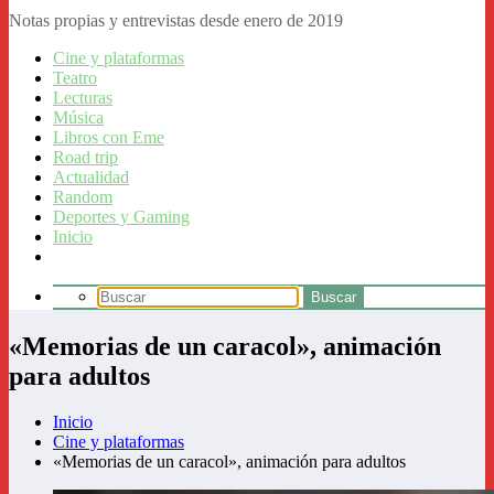
Notas propias y entrevistas desde enero de 2019
Cine y plataformas
Teatro
Lecturas
Música
Libros con Eme
Road trip
Actualidad
Random
Deportes y Gaming
Inicio
«Memorias de un caracol», animación
para adultos
Inicio
Cine y plataformas
«Memorias de un caracol», animación para adultos