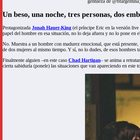
gentileza de @bfargentina)
Un beso, una noche, tres personas, dos em
Protagonizada
Jonah Hauer-King
(el príncipe Eric en la versión live
papel del hombre en esa situación, no lo deja afuera y no lo pone en e
No. Muestra a un hombre con madurez emocional, que está presente, qu
de dos mujeres al mismo tiempo. Y sí, no lo dudes, de esos hombres t
Finalmente alguien –en este caso
Chad Hartigan
– se anima a retrata
cierta sabiduría (ponele) las situaciones que van apareciendo en este 