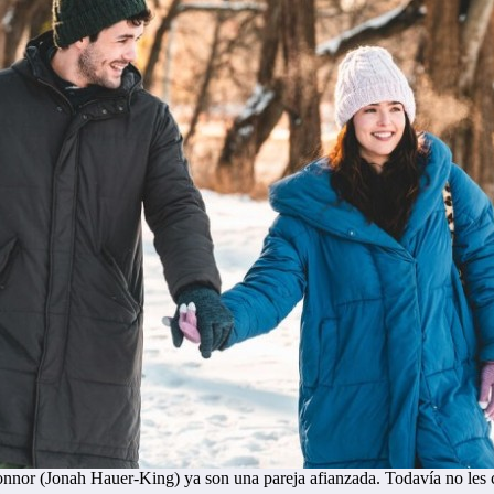
nnor (Jonah Hauer-King) ya son una pareja afianzada. Todavía no les