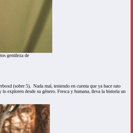
tos gentileza de
terboxd (sobre 5). Nada mal, teniendo en cuenta que ya hace rato
o exploren desde su género. Fresca y humana, lleva la historia un