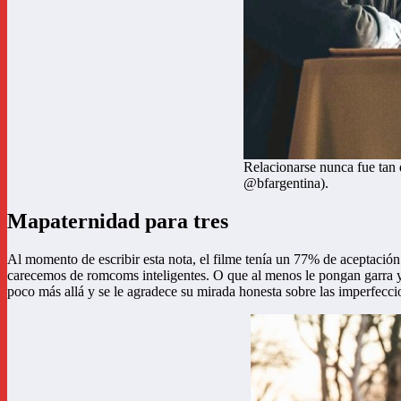
Relacionarse nunca fue tan d
@bfargentina).
Mapaternidad para tres
Al momento de escribir esta nota, el filme tenía un 77% de aceptació
carecemos de romcoms inteligentes. O que al menos le pongan garra y
poco más allá y se le agradece su mirada honesta sobre las imperfecc