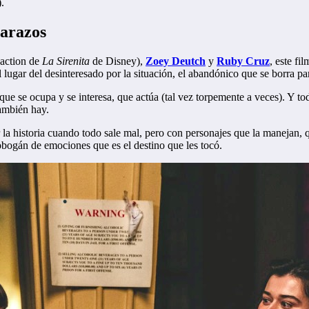
.
barazos
 action de
La Sirenita
de Disney),
Zoey Deutch
y
Ruby Cruz
, este fi
l lugar del desinteresado por la situación, el abandónico que se borra pa
e se ocupa y se interesa, que actúa (tal vez torpemente a veces). Y t
ambién hay.
r la historia cuando todo sale mal, pero con personajes que la manejan,
tobogán de emociones que es el destino que les tocó.