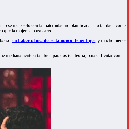
lm no se mete solo con la maternidad no planificada sino también con el
ra que la mujer se haga cargo.
odo eso
sin haber planeado -él tampoco- tener hijos
, y mucho menos
 que medianamente están bien parados (en teoría) para enfrentar con