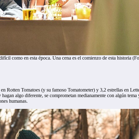
ifícil como en esta época. Una cena es el comienzo de esta historia (Fo
n en Rotten Tomatoes (y su famoso Tomatometer) y 3,2 estrellas en Let
 hagan algo diferente, se comprometan medianamente con algún tema y l
iones humanas.