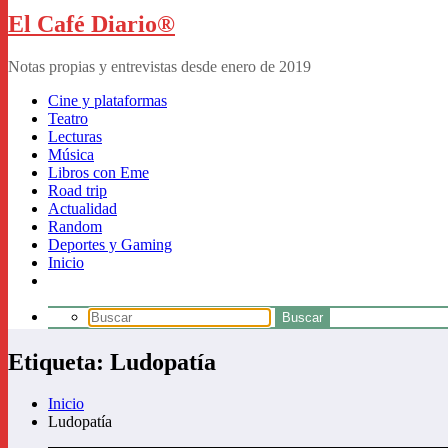
El Café Diario®
Notas propias y entrevistas desde enero de 2019
Cine y plataformas
Teatro
Lecturas
Música
Libros con Eme
Road trip
Actualidad
Random
Deportes y Gaming
Inicio
Etiqueta: Ludopatía
Inicio
Ludopatía