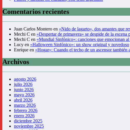
Comentarios recientes
Juan Carlos Montero
en
«Nido de lagarto», dos amantes que res
Mechi C
en
«Despertar de primavera» se despide de la escena 
Mechi C
en
«Mundial Sinfónico»: canciones que emocionan al
Lucy
en
«Halloween Sinfónico»: un show original y novedoso
Enrique
en
«Hogar»: Cuando el techo de un ascensor también 
Archivos
agosto 2026
julio 2026
junio 2026
mayo 2026
abril 2026
marzo 2026
febrero 2026
enero 2026
diciembre 2025
noviembre 2025