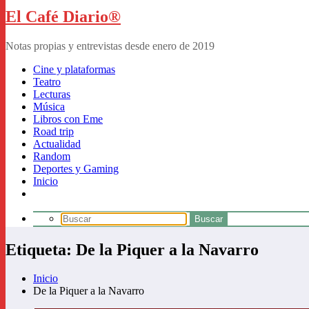
El Café Diario®
Notas propias y entrevistas desde enero de 2019
Cine y plataformas
Teatro
Lecturas
Música
Libros con Eme
Road trip
Actualidad
Random
Deportes y Gaming
Inicio
Etiqueta: De la Piquer a la Navarro
Inicio
De la Piquer a la Navarro