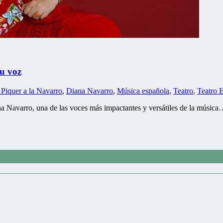
u voz
 Piquer a la Navarro
,
Diana Navarro
,
Música española
,
Teatro
,
Teatro 
ana Navarro, una de las voces más impactantes y versátiles de la músic